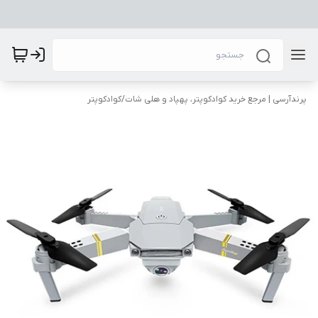
پرندآرسی | مرجع خرید کوادکوپتر، پهپاد و هلی شات
/
کوادکوپتر