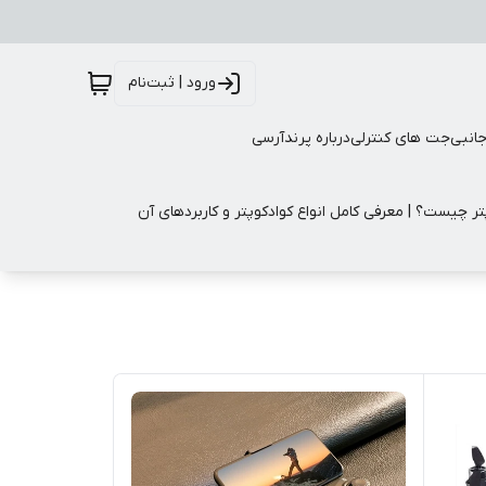
ورود | ثبت‌نام
جانبی
جت های کنترلی
درباره پرندآرسی
تر چیست؟ | معرفی کامل انواع کوادکوپتر و کاربردهای آن