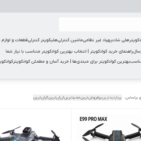
دکوپتر
هلی شات
پهپاد غیر نظامی
ماشین کنترلی
هلیکوپتر کنترلی
قطعات و لوازم 
سال
راهنمای خرید کوادکوپتر | انتخاب بهترین کوادکوپتر متناسب با نیاز شما
مناسب
بهترین کوادکوپتر برای مبتدی‌ها | خرید آسان و مطمئن کوادکوپتر
کوادکوپ
 براساس:
پربازدیدترین
پرفروش‌ترین
جدیدترین
ارزان‌ترین
گران‌ترین