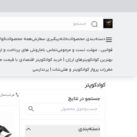
دسته‌بندی محصولات
خانه
پیگیری سفارش
همه محصولات
کوا
قوانین ، مهلت تست و مرجوعی
تماس باما
روش های پرداخت و ار
بهترین کوادکوپترهای ارزان | خرید کوادکوپتر اقتصادی با قیمت 
مقررات پرواز کوادکوپتر و هلی‌شات | پرندارسی
کوادکوپتر
مرتب‌سازی
جستجو در نتایج
دسته‌بندی