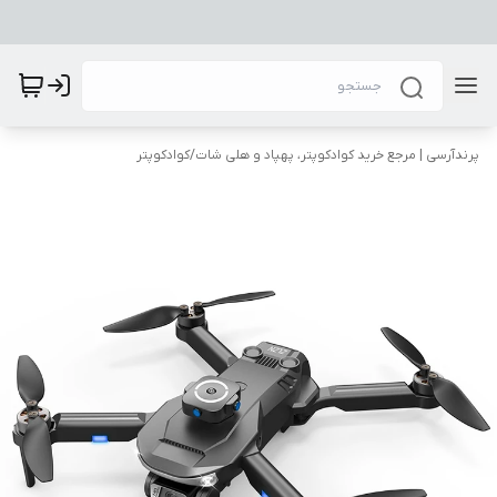
پرندآرسی | مرجع خرید کوادکوپتر، پهپاد و هلی شات
/
کوادکوپتر