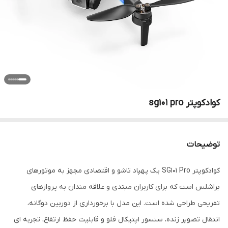
کوادکوپتر sg101 pro
توضیحات
کوادکوپتر SG101 Pro یک پهپاد تاشو و اقتصادی مجهز به موتورهای
براشلس است که برای کاربران مبتدی و علاقه مندان به پروازهای
تفریحی طراحی شده است. این مدل با برخورداری از دوربین دوگانه،
انتقال تصویر زنده، سنسور اپتیکال فلو و قابلیت حفظ ارتفاع، تجربه ای