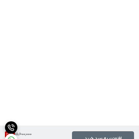
15,600,000
25
%
افزودن به سبد خرید