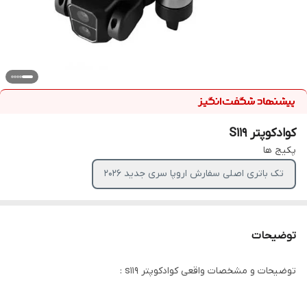
کوادکوپتر S119
پکیج ها
تک باتری اصلی سفارش اروپا سری جدید ۲۰۲۶
توضیحات
توضیحات و مشخصات واقعی کوادکوپتر s119 :