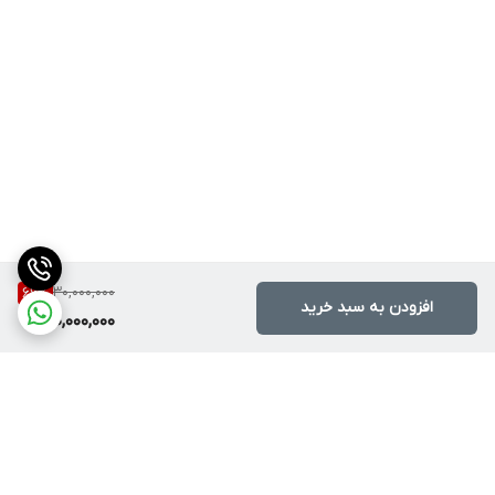
30,000,000
66
%
افزودن به سبد خرید
10,000,000