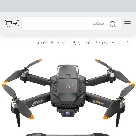
پرندآرسی | مرجع خرید کوادکوپتر، پهپاد و هلی شات
/
کوادکوپتر