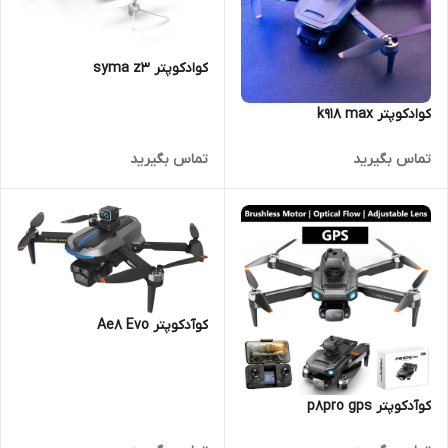
کوادکوپتر syma z3
کوادکوپتر k918 max
تماس بگیرید
تماس بگیرید
کوآدکوپتر Ae8 Evo
کوآدکوپتر p8pro gps