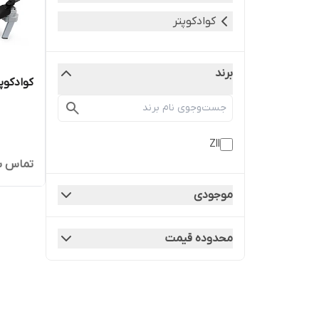
کوادکوپتر
برند
کوادکوپتر 
Zll
تماس ب
موجودی
محدوده قیمت