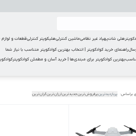
دکوپتر
هلی شات
پهپاد غیر نظامی
ماشین کنترلی
هلیکوپتر کنترلی
قطعات و لوازم 
سال
راهنمای خرید کوادکوپتر | انتخاب بهترین کوادکوپتر متناسب با نیاز شما
مناسب
بهترین کوادکوپتر برای مبتدی‌ها | خرید آسان و مطمئن کوادکوپتر
کوادکوپ
 براساس:
پربازدیدترین
پرفروش‌ترین
جدیدترین
ارزان‌ترین
گران‌ترین