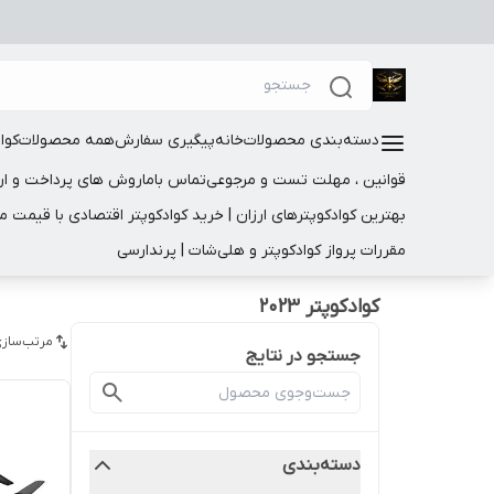
دسته‌بندی محصولات
خانه
پیگیری سفارش
همه محصولات
کوا
قوانین ، مهلت تست و مرجوعی
تماس باما
روش های پرداخت و ار
بهترین کوادکوپترهای ارزان | خرید کوادکوپتر اقتصادی با قیمت 
مقررات پرواز کوادکوپتر و هلی‌شات | پرندارسی
کوادکوپتر 2023
مرتب‌سازی
جستجو در نتایج
دسته‌بندی