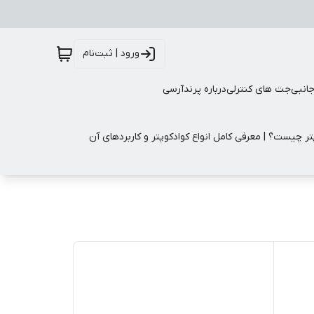
ورود | ثبت‌نام
جانبی
جت های کنترلی
درباره پرندآرسی
تر چیست؟ | معرفی کامل انواع کوادکوپتر و کاربردهای آن