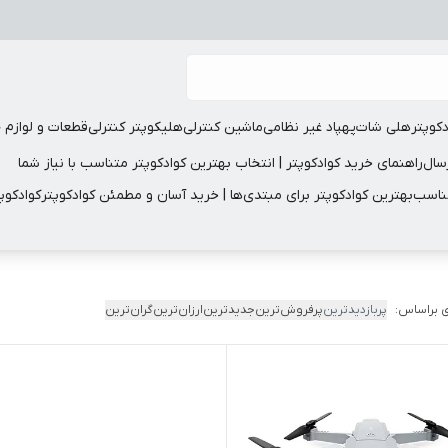
دکوپتر
هلی شات
پهپاد غیر نظامی
ماشین کنترلی
هلیکوپتر کنترلی
قطعات و لوازم 
سال
راهنمای خرید کوادکوپتر | انتخاب بهترین کوادکوپتر متناسب با نیاز شما
مناسب
بهترین کوادکوپتر برای مبتدی‌ها | خرید آسان و مطمئن کوادکوپتر
کوادکوپ
 براساس:
پربازدیدترین
پرفروش‌ترین
جدیدترین
ارزان‌ترین
گران‌ترین