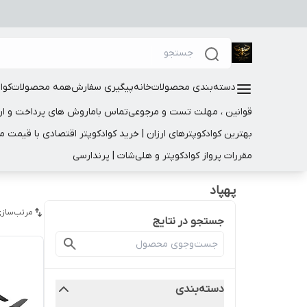
دسته‌بندی محصولات
خانه
پیگیری سفارش
همه محصولات
کوا
قوانین ، مهلت تست و مرجوعی
تماس باما
روش های پرداخت و ار
بهترین کوادکوپترهای ارزان | خرید کوادکوپتر اقتصادی با قیمت 
مقررات پرواز کوادکوپتر و هلی‌شات | پرندارسی
پهپاد
مرتب‌سازی
جستجو در نتایج
دسته‌بندی