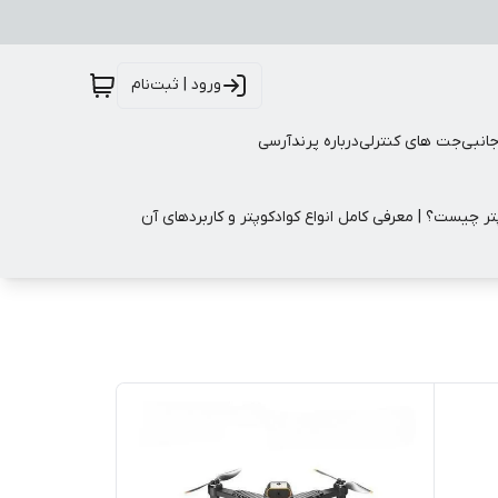
ورود | ثبت‌نام
جانبی
جت های کنترلی
درباره پرندآرسی
تر چیست؟ | معرفی کامل انواع کوادکوپتر و کاربردهای آن