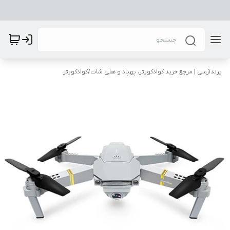
پرندآرسی | مرجع خرید کوادکوپتر، پهپاد و هلی شات
/
کوادکوپتر