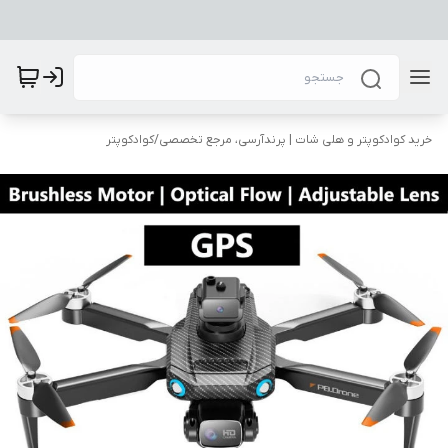
خرید کوادکوپتر و هلی شات | پرندآرسی، مرجع تخصصی
/
کوادکوپتر