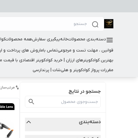
دسته‌بندی محصولات
خانه
پیگیری سفارش
همه محصولات
کوا
قوانین ، مهلت تست و مرجوعی
تماس باما
روش های پرداخت و ار
بهترین کوادکوپترهای ارزان | خرید کوادکوپتر اقتصادی با قیمت 
مقررات پرواز کوادکوپتر و هلی‌شات | پرندارسی
مرتب‌سازی
جستجو در نتایج
دسته‌بندی