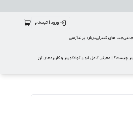
ورود | ثبت‌نام
جانبی
جت های کنترلی
درباره پرندآرسی
تر چیست؟ | معرفی کامل انواع کوادکوپتر و کاربردهای آن