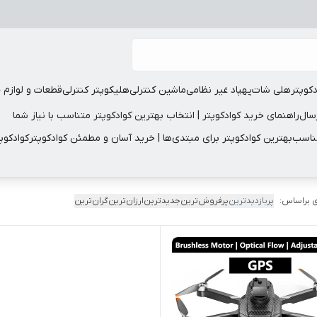
دکوپتر
هلی شات
پهپاد غیر نظامی
ماشین کنترلی
هلیکوپتر کنترلی
قطعات و لوازم 
سال
راهنمای خرید کوادکوپتر | انتخاب بهترین کوادکوپتر متناسب با نیاز شما
مناسب
بهترین کوادکوپتر برای مبتدی‌ها | خرید آسان و مطمئن کوادکوپتر
کوادکوپ
 براساس:
پربازدیدترین
پرفروش‌ترین
جدیدترین
ارزان‌ترین
گران‌ترین