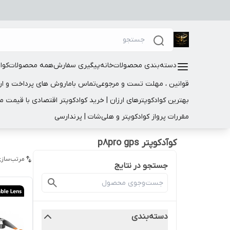
دسته‌بندی محصولات
خانه
پیگیری سفارش
همه محصولات
کوا
قوانین ، مهلت تست و مرجوعی
تماس باما
روش های پرداخت و ار
بهترین کوادکوپترهای ارزان | خرید کوادکوپتر اقتصادی با قیمت 
مقررات پرواز کوادکوپتر و هلی‌شات | پرندارسی
کوآدکوپتر p8pro gps
مرتب‌سازی
جستجو در نتایج
دسته‌بندی