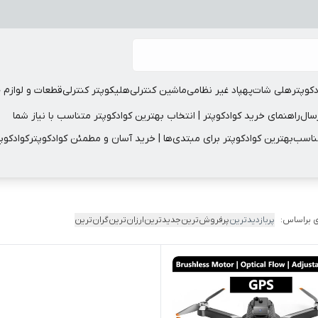
دکوپتر
هلی شات
پهپاد غیر نظامی
ماشین کنترلی
هلیکوپتر کنترلی
قطعات و لوازم 
سال
راهنمای خرید کوادکوپتر | انتخاب بهترین کوادکوپتر متناسب با نیاز شما
مناسب
بهترین کوادکوپتر برای مبتدی‌ها | خرید آسان و مطمئن کوادکوپتر
کوادکوپ
 براساس:
پربازدیدترین
پرفروش‌ترین
جدیدترین
ارزان‌ترین
گران‌ترین