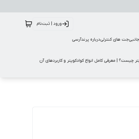
ورود | ثبت‌نام
جانبی
جت های کنترلی
درباره پرندآرسی
تر چیست؟ | معرفی کامل انواع کوادکوپتر و کاربردهای آن