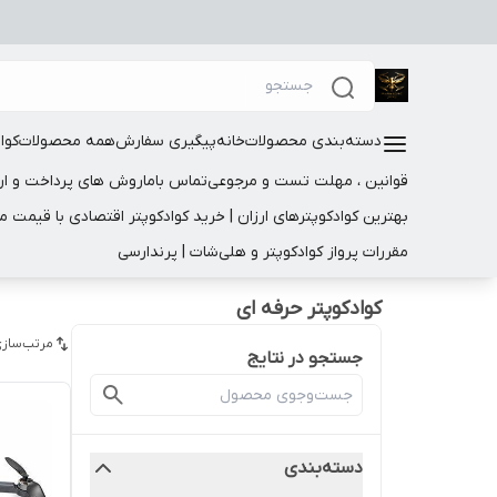
دسته‌بندی محصولات
خانه
پیگیری سفارش
همه محصولات
کوا
قوانین ، مهلت تست و مرجوعی
تماس باما
روش های پرداخت و ار
بهترین کوادکوپترهای ارزان | خرید کوادکوپتر اقتصادی با قیمت 
مقررات پرواز کوادکوپتر و هلی‌شات | پرندارسی
کوادکوپتر حرفه ای
مرتب‌سازی
جستجو در نتایج
دسته‌بندی