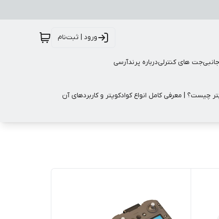
ورود | ثبت‌نام
جانبی
جت های کنترلی
درباره پرندآرسی
تر چیست؟ | معرفی کامل انواع کوادکوپتر و کاربردهای آن