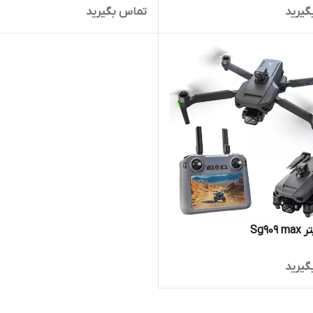
گیرید
تماس بگیرید
Sg909
گیرید