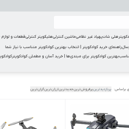
دکوپتر
هلی شات
پهپاد غیر نظامی
ماشین کنترلی
هلیکوپتر کنترلی
قطعات و لوازم 
سال
راهنمای خرید کوادکوپتر | انتخاب بهترین کوادکوپتر متناسب با نیاز شما
مناسب
بهترین کوادکوپتر برای مبتدی‌ها | خرید آسان و مطمئن کوادکوپتر
کوادکوپ
 براساس:
پربازدیدترین
پرفروش‌ترین
جدیدترین
ارزان‌ترین
گران‌ترین