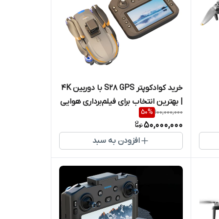
خرید کوادکوپتر S28 GPS با دوربین 4K
| بهترین انتخاب برای فیلم‌برداری هوایی
50
%
100,000,000
50,000,000
افزودن به سبد