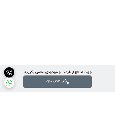
جهت اطلاع از قیمت و موجودی تماس بگیرید.
09901087238