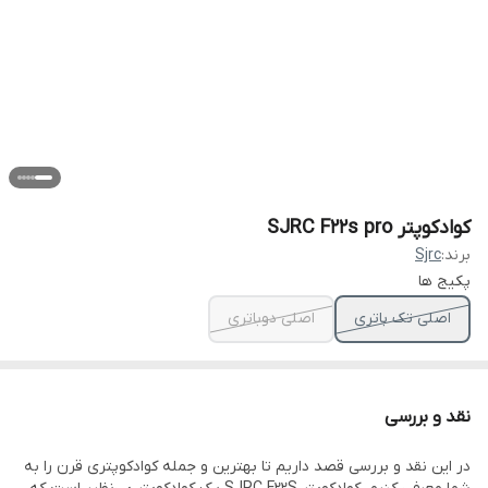
کوادکوپتر SJRC F22s pro
برند:
Sjrc
پکیج ها
اصلی تک باتری
اصلی دوباتری
نقد و بررسی
در این نقد و بررسی قصد داریم تا بهترین و جمله کوادکوپتری قرن را به