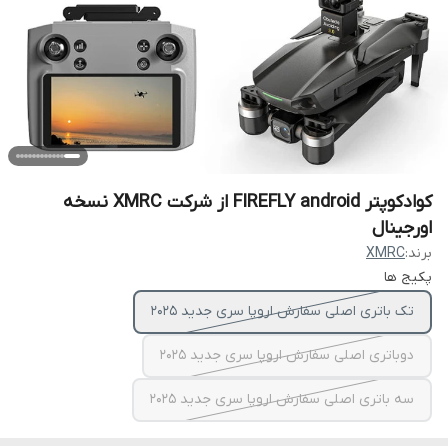
کوادکوپتر FIREFLY android از شرکت XMRC نسخه
اورجینال
برند:
XMRC
پکیج ها
تک باتری اصلی سفارش اروپا سری جدید ۲۰۲۵
دوباتری اصلی سفارش اروپا سری جدید ۲۰۲۵
سه باتری اصلی سفارش اروپا سری جدید ۲۰۲۵