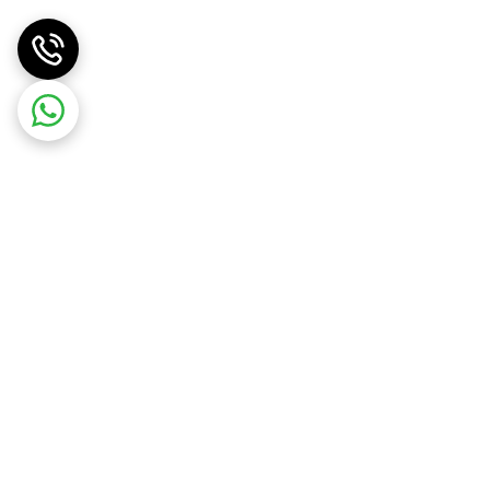
تلف جوی پروازی استحکام بالایی دارد. این کوادکوپتر قابلیت تاشو
و در حالت بسته با ابعاد 16×8.6×8.6 سانتی‌ متر بسیار جمع‌ می‌ شود که حمل‌ و نقل آن را به‌ ویژه برای سفرها بسیار آسان می‌