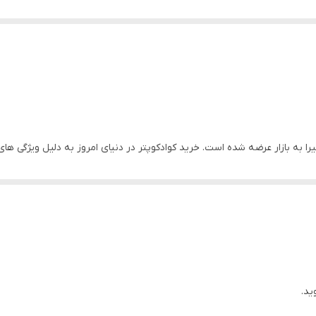
ی است که اخیرا به بازار عرضه شده است. خرید کوادکوپتر در دنیای امروز به دلیل ویژگی
گزینه عالی بر
 در ادامه با ما همراه باشید.
ید.