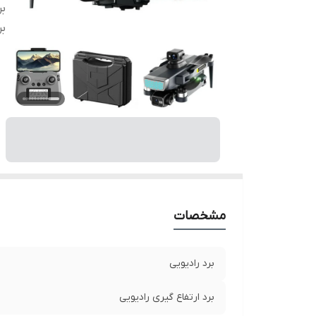
بر
بر
مشخصات
برد رادیویی
برد ارتفاع گیری رادیویی