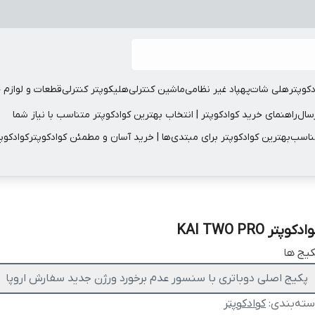
دکوپتر
هلی شات
پهپاد غیر نظامی
ماشین کنترلی
هلیکوپتر کنترلی
قطعات و لوازم 
سال
راهنمای خرید کوادکوپتر | انتخاب بهترین کوادکوپتر متناسب با نیاز شما
مناسب
بهترین کوادکوپتر برای مبتدی‌ها | خرید آسان و مطمئن کوادکوپتر
کوادکوپ
دکوپتر KAI TWO PRO
یج ها
پکیج اصلی دوباتری با سنسور عدم برخورد ورژن جدید سفارش اروپا
ته‌بندی
:
کوادکوپتر