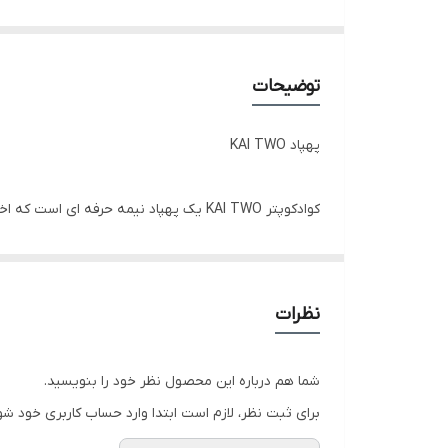
توضیحات
پهپاد KAI TWO
کوادکوپتر KAI TWO یک پهپاد نیمه حرفه ا
پایدار نیز ارائه می دهد. جهت آشنایی بیشتر با این محصول
نظرات
شما هم درباره این محصول نظر خود را بنویسید.
برای ثبت نظر، لازم است ابتدا وارد حساب کاربری خود شو