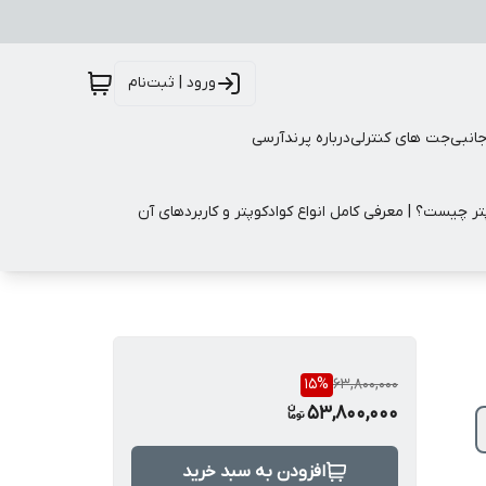
ورود | ثبت‌نام
جانبی
جت های کنترلی
درباره پرندآرسی
تر چیست؟ | معرفی کامل انواع کوادکوپتر و کاربردهای آن
15
%
63,800,000
53,800,000
افزودن به سبد خرید