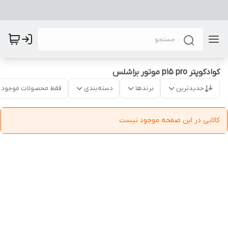
کوادکوپتر p15 pro موتور براشلس
جدیدترین
برندها
دسته‌بندی
فقط محصولات موجود
کالایی در این صفحه موجود نیست