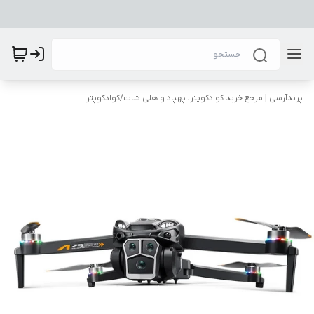
پرندآرسی | مرجع خرید کوادکوپتر، پهپاد و هلی شات
/
کوادکوپتر