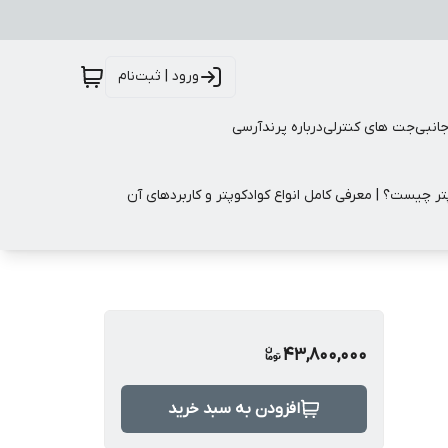
ورود | ثبت‌نام
جانبی
جت های کنترلی
درباره پرندآرسی
تر چیست؟ | معرفی کامل انواع کوادکوپتر و کاربردهای آن
43,800,000
افزودن به سبد خرید