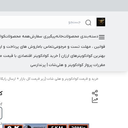
دسته‌بندی محصولات
خانه
پیگیری سفارش
همه محصولات
کوا
قوانین ، مهلت تست و مرجوعی
تماس باما
روش های پرداخت و ار
بهترین کوادکوپترهای ارزان | خرید کوادکوپتر اقتصادی با قیمت 
مقررات پرواز کوادکوپتر و هلی‌شات | پرندارسی
​خرید و قیمت کوادکوپتر و هلی شات (زیر قیمت کل بازار + ارسال رایگا
کوا
پک
دس