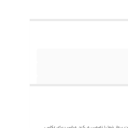
نقطه شروع، امنیت پرواز شما را تضمین می‌کند. مناسب برای عکاسی