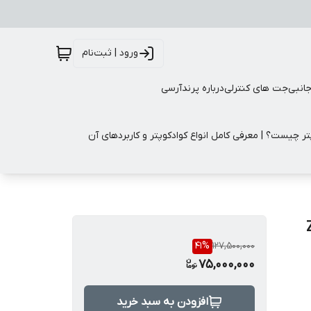
ورود | ثبت‌نام
جانبی
جت های کنترلی
درباره پرندآرسی
تر چیست؟ | معرفی کامل انواع کوادکوپتر و کاربردهای آن
41
%
127,500,000
75,000,000
افزودن به سبد خرید