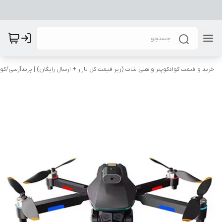
​خرید و قیمت کوادکوپتر و هلی شات (زیر قیمت کل بازار + ارسال رایگان) | پرندآرسی
/
کوا