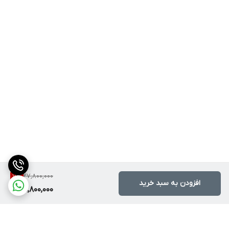
27,800,000
7
%
افزودن به سبد خرید
25,800,000