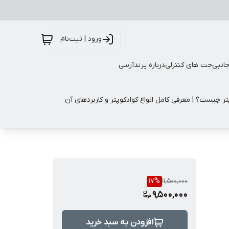
ورود | ثبت‌نام
جانبی
جت های کنترلی
درباره پرندآرسی
تر چیست؟ | معرفی کامل انواع کوادکوپتر و کاربردهای آن
17
%
11,500,000
9,500,000
افزودن به سبد خرید