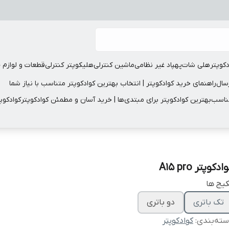
دکوپتر
هلی شات
پهپاد غیر نظامی
ماشین کنترلی
هلیکوپتر کنترلی
قطعات و لوازم 
سال
راهنمای خرید کوادکوپتر | انتخاب بهترین کوادکوپتر متناسب با نیاز شما
مناسب
بهترین کوادکوپتر برای مبتدی‌ها | خرید آسان و مطمئن کوادکوپتر
کوادکوپ
ادکوپتر A15 pro
یج ها
تک باتری
دو باتری
ته‌بندی
:
کوادکوپتر