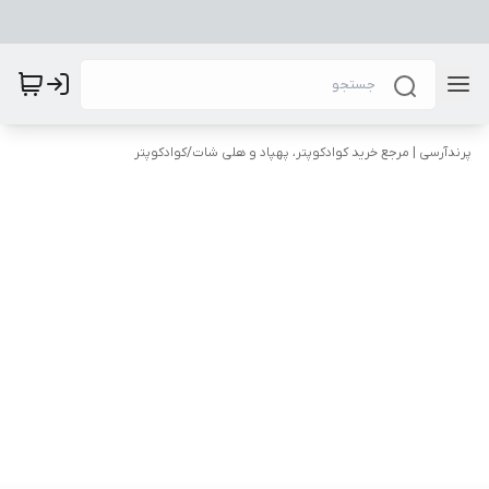
پرندآرسی | مرجع خرید کوادکوپتر، پهپاد و هلی شات
/
کوادکوپتر