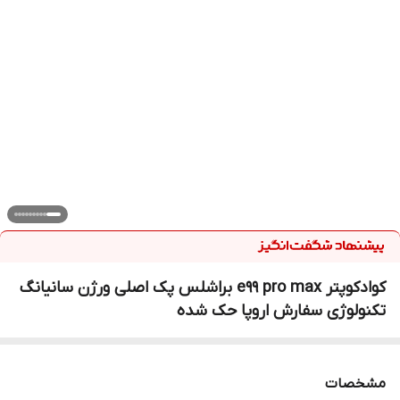
کوادکوپتر e99 pro max براشلس پک اصلی ورژن سانیانگ
تکنولوژی سفارش اروپا حک شده
مشخصات