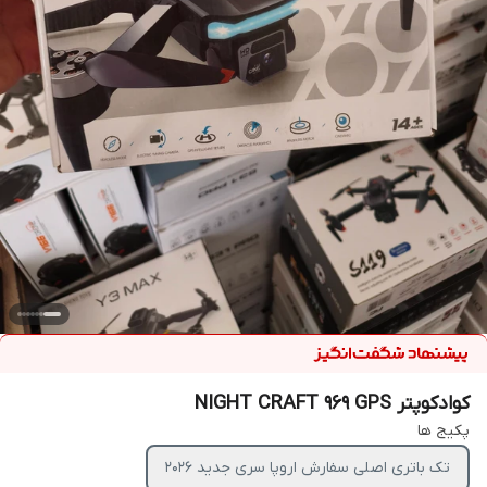
کوادکوپتر NIGHT CRAFT 969 GPS
پکیج ها
تک باتری اصلی سفارش اروپا سری جدید ۲۰۲۶