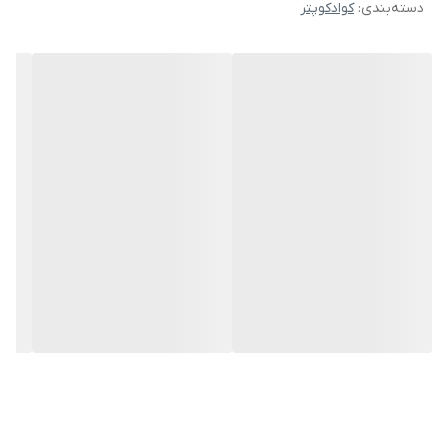
دسته‌بندی
:
کوادکوپتر
دارای موتور براشلس نسل جدید بعضی فروشنده ها میگن ساخت ژاپن
دارای گارد محافظ ملخ و محافظ موتور از ۴ طرف پوشش کامل
دارای جی پی اس دقیق و هوشمند
دارای سنسور عدم برخورد به موانع از ۴ طرف
دارای قابلیت بازگشت به خانه از طریق جی پی اس
دارای قابلیت چرخش دوره سوژه
دارای قابلیت دنبال کردن سوژه
دارای قابلیت مسیردهی از طریق Gps خلبان هوشمند
دارای قابلیت اتوتیکاف و اتولندینگ
دارای ۲ مد سرعتی نرمال و اسپرت
دارای قابلیت رهگیری از طریق جی پی اس
دارای قابلیت ادیت عکس و فیلم
تایم پروازی تبلیغی حدود ۲۰ تا ۲۵ دقیقه و تایم پروازی واقعی با هر
باتری حدود ۷ دقیقه