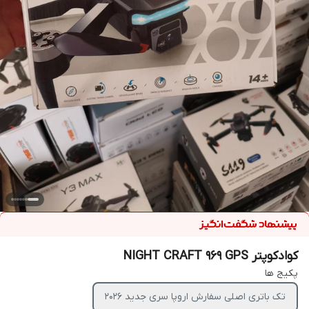
کوادکوپتر NIGHT CRAFT 969 GPS
پکیج ها
تک باتری اصلی سفارش اروپا سری جدید ۲۰۲۶