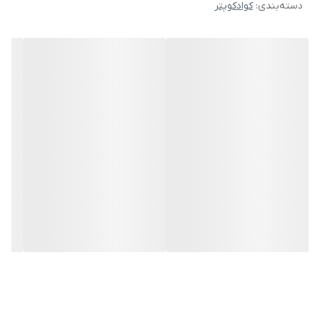
دسته‌بندی
:
کوادکوپتر
دارای موتور براشلس نسل جدید بعضی فروشنده ها میگن ساخت ژاپن
دارای گارد محافظ ملخ و محافظ موتور از ۴ طرف پوشش کامل
دارای جی پی اس دقیق و هوشمند
دارای سنسور عدم برخورد به موانع از ۴ طرف
دارای قابلیت بازگشت به خانه از طریق جی پی اس
دارای قابلیت چرخش دوره سوژه
دارای قابلیت دنبال کردن سوژه
دارای قابلیت مسیردهی از طریق Gps خلبان هوشمند
دارای قابلیت اتوتیکاف و اتولندینگ
دارای ۲ مد سرعتی نرمال و اسپرت
دارای قابلیت رهگیری از طریق جی پی اس
دارای قابلیت ادیت عکس و فیلم
تایم پروازی تبلیغی حدود ۲۰ تا ۲۵ دقیقه و تایم پروازی واقعی با هر
باتری حدود ۷ دقیقه