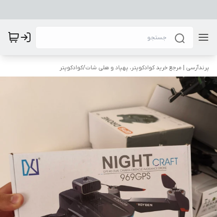
پرندآرسی | مرجع خرید کوادکوپتر، پهپاد و هلی شات
/
کوادکوپتر