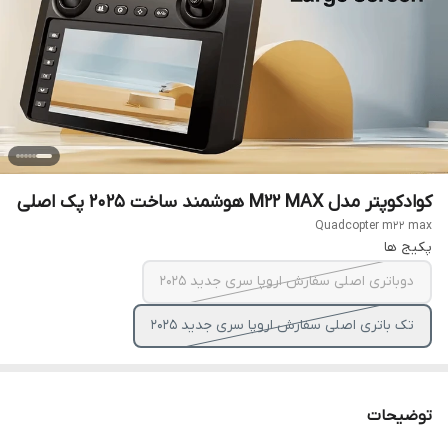
کوادکوپتر مدل M22 MAX هوشمند ساخت 2025 پک اصلی
Quadcopter m22 max
پکیج ها
دوباتری اصلی سفارش اروپا سری جدید ۲۰۲۵
تک باتری اصلی سفارش اروپا سری جدید ۲۰۲۵
توضیحات