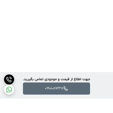
جهت اطلاع از قیمت و موجودی تماس بگیرید.
09901087238