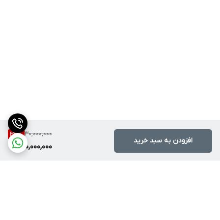
30,000,000
33
%
افزودن به سبد خرید
20,000,000