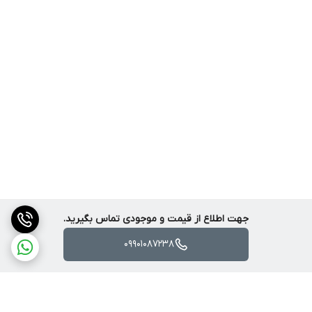
جهت اطلاع از قیمت و موجودی تماس بگیرید.
09901087238