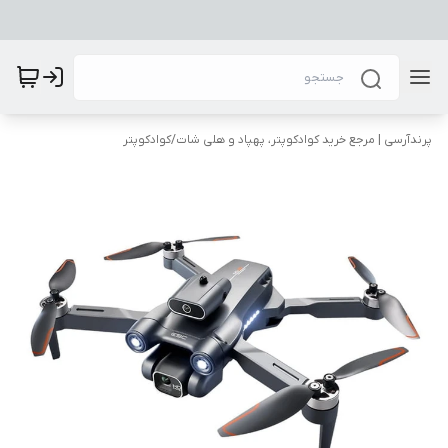
پرندآرسی | مرجع خرید کوادکوپتر، پهپاد و هلی شات
/
کوادکوپتر