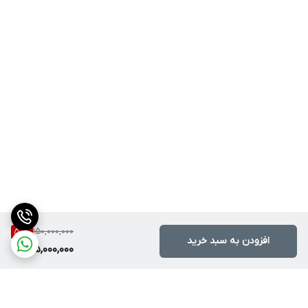
150,000,000
50
%
افزودن به سبد خرید
75,000,000