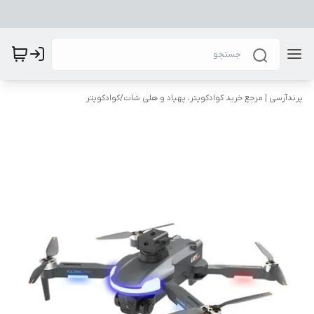
پرندآرسی | مرجع خرید کوادکوپتر، پهپاد و هلی شات
/
کوادکوپتر