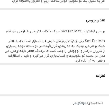
اگر به دنبال یک کوادکوپتر خوش‌ساخت، زیبا و مقرون‌به‌صرفه برای
تفریح، هدیه یا آموزش پرواز هستید، S179 Pro Max می‌تواند گزینه
مناسبی باشد. این کوادکوپتر جزو دسته اسباب‌بازی‌ها قرار می‌گیرد اما
نقد و بررسی
طراحی آن کاملاً شبیه پهپادهای حرفه‌ای است و حس داشتن یک
بررسی کوادکوپتر S179 Pro Max – یک انتخاب تفریحی با طراحی حرفه‌ای
هلی‌شات واقعی را منتقل می‌کند.
S179 Pro Max یکی از کوادکوپترهای خوش‌قیمت بازار است که با ظاهر
شیک و طراحی نزدیک به مدل‌های گران‌قیمت‌تر، توانسته توجه بسیاری
✨ ویژگی‌ها:
از کاربران تازه‌کار و نوجوانان را جلب کند. اما برخلاف ظاهر حرفه‌ای‌اش، این
مدل در دسته کوادکوپترهای اسباب‌بازی قرار می‌گیرد و باید با انتظارات
واقعی به آن نگاه کرد.
✅ طراحی تاشو با ظاهر حرفه‌ای
🔍 طراحی و کیفیت ساخت:
نظرات
✅ دوربین نمایشی با عنوان 4K (کیفیت واقعی پایین است)
بدنه تاشو، رنگ مات و طراحی شبیه پهپادهای حرفه‌ای، حس یک
هلی‌شات واقعی را منتقل می‌کند. برای استفاده در فضای باز و به‌ویژه
هدیه به کودکان و نوجوانان، بسیار مناسب است.
✅ GPS تزئینی و تبلیغاتی (فاقد GPS واقعی)
📸 دوربین و امکانات:
دسته‌بندی
:
کوادکوپتر