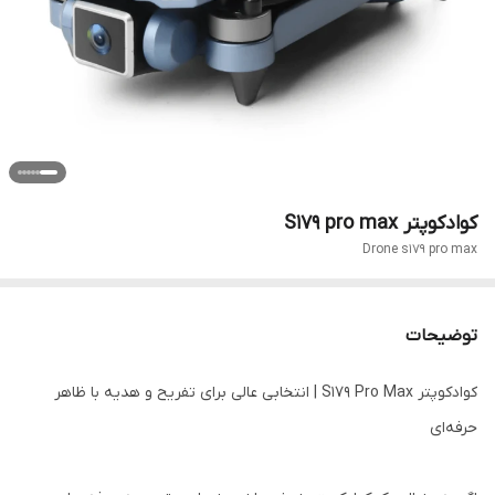
کوادکوپتر S179 pro max
Drone s179 pro max
توضیحات
کوادکوپتر S179 Pro Max | انتخابی عالی برای تفریح و هدیه با ظاهر
حرفه‌ای