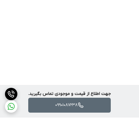
✅ مناسب برای نوجوانان، مبتدی‌ها و هدیه دادن
❌ مناسب نبودن برای تصویربرداری حرفه‌ای یا پروازهای طولانی
جهت اطلاع از قیمت و موجودی تماس بگیرید.
09901087238