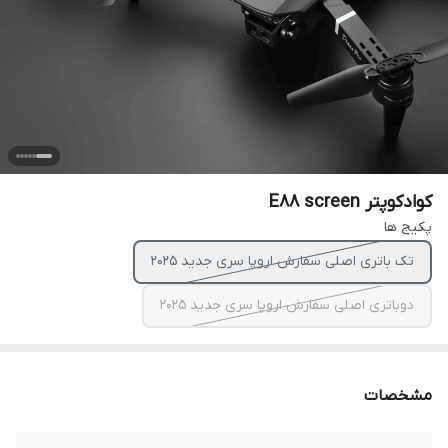
کوادکوپتر E88 screen
پکیج ها
تک باتری اصلی سفارش اروپا سری جدید ۲۰۲۵
دوباتری اصلی سفارش اروپا سری جدید ۲۰۲۵
مشخصات