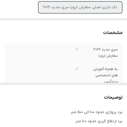
تک باتری اصلی سفارش اروپا سری جدید ۲۰۲۶
مشخصات
سری جدید ۲۰۲6
✅
سفارش اروپا
به همراه آموزش
✅
های اختصاصی
پرندآرسی
پشتیبانی فنی آنلاین
✅
توضیحات
به همراه تعمیر کار
✅
برد پروازی حدود 100 الی ۵۰۰ متر
تخصصی کوادکوپتر
برد ارتفاع گیری حدود ۱۰۰ متر