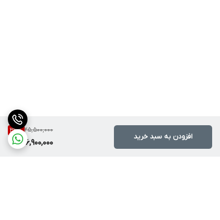
25,500,000
33
%
افزودن به سبد خرید
16,900,000