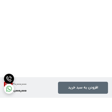
30,000,000
33
%
افزودن به سبد خرید
20,000,000