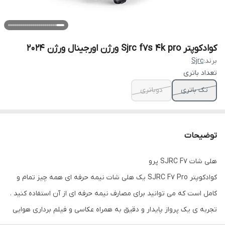
کوادکوپتر Sjrc f7s 4k pro ورژن اورجینال ورژن 2024
برند:
Sjrc
تعداد باتری
تک باتری
دوباتری
توضیحات
هلی شات SJRC F7 پرو
کوادکوپتر SJRC F7 Pro یک هلی شات نیمه حرفه ای همه چیز تمام و
کامل است که می توانید برای مصارف نیمه حرفه ای از آن استفاده کنید .
تجربه ی یک پرواز پایدار و دقیق به همراه عکاسی و فیلم برداری هوایی