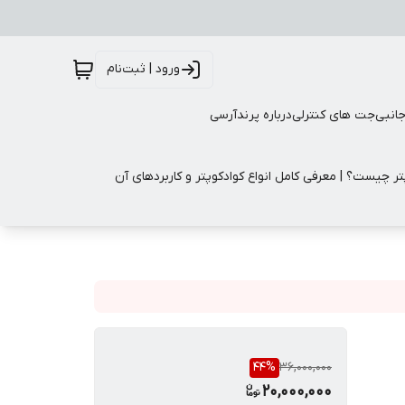
ورود | ثبت‌نام
جانبی
جت های کنترلی
درباره پرندآرسی
تر چیست؟ | معرفی کامل انواع کوادکوپتر و کاربردهای آن
44
%
36,000,000
20,000,000