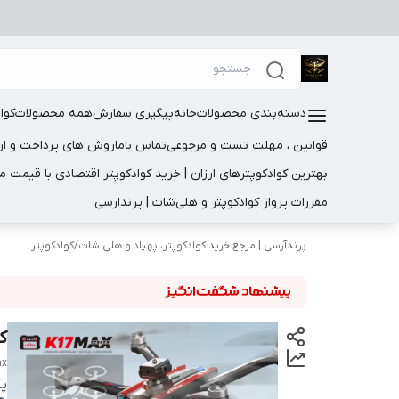
دسته‌بندی محصولات
خانه
پیگیری سفارش
همه محصولات
کوا
قوانین ، مهلت تست و مرجوعی
تماس باما
روش های پرداخت و ار
بهترین کوادکوپترهای ارزان | خرید کوادکوپتر اقتصادی با قیمت 
مقررات پرواز کوادکوپتر و هلی‌شات | پرندارسی
پرندآرسی | مرجع خرید کوادکوپتر، پهپاد و هلی شات
/
کوادکوپتر
کو
ax
پک