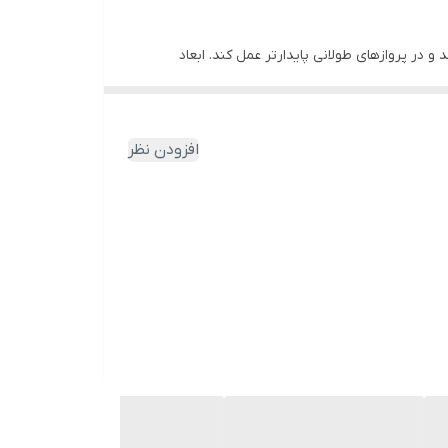
و در پروازهای طولانی پایدارتر عمل کند. ابعاد
افزودن نظر
ی فیلم برداری هوایی و دوربین دوم برای زاویه های کمکی و دید