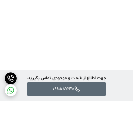
جهت اطلاع از قیمت و موجودی تماس بگیرید.
09901087238