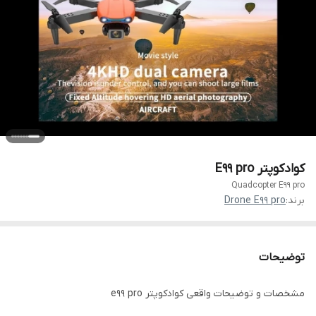
کوادکوپتر E99 pro
Quadcopter E99 pro
برند:
Drone E99 pro
توضیحات
مشخصات و توضیحات واقعی کوادکوپتر e۹۹ pro