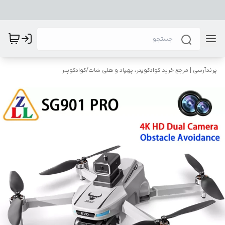
پرندآرسی | مرجع خرید کوادکوپتر، پهپاد و هلی شات
/
کوادکوپتر