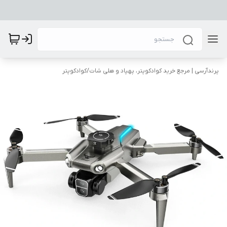
پرندآرسی | مرجع خرید کوادکوپتر، پهپاد و هلی شات
/
کوادکوپتر