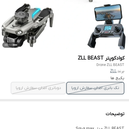
کوادکوپتر ZLL BEAST
Drone ZLL BEAST
برند:
ZLL
پکیج ها
تک باتری اصلی سفارش اروپا
دوباتری اصلی سفارش اروپا
توضیحات
ZLL BEAST مدل Sg109 max