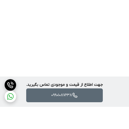
جهت اطلاع از قیمت و موجودی تماس بگیرید.
09901087238