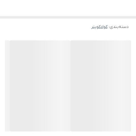
سنسور عدم برخورد با موانع: با استفاده از سنسورهای مادون قرمز،
کوادکوپتر X36 می‌تواند موانع را شناسایی کرده و از برخورد با آن‌ها
دسته‌بندی
:
کوادکوپتر
جلوگیری کند، که این ویژگی به‌ویژه برای محیط‌های بسته و کاربران تازه‌کار
بسیار مفید است.
حفظ ارتفاع خودکار: به کمک فشارسنج داخلی، این کوادکوپتر قادر است
ارتفاع خود را به‌صورت خودکار حفظ کند، که کنترل و ثبات پرواز را بهبود
می‌بخشد.
حرکات نمایشی 360 درجه: امکان انجام حرکات آکروباتیک و چرخش‌های
360 درجه، تجربه پروازی هیجان‌انگیز را برای کاربران فراهم می‌کند.
باتری قابل شارژ: با باتری لیتیوم پلیمری، زمان پرواز مناسبی ارائه
می‌دهد و امکان شارژ مجدد آسان را فراهم می‌کند.