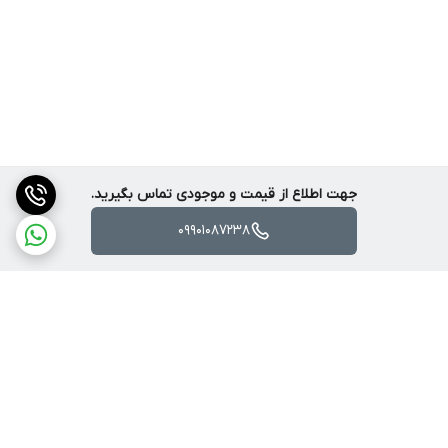
جهت اطلاع از قیمت و موجودی تماس بگیرید.
09901087238
برگشت به بالا