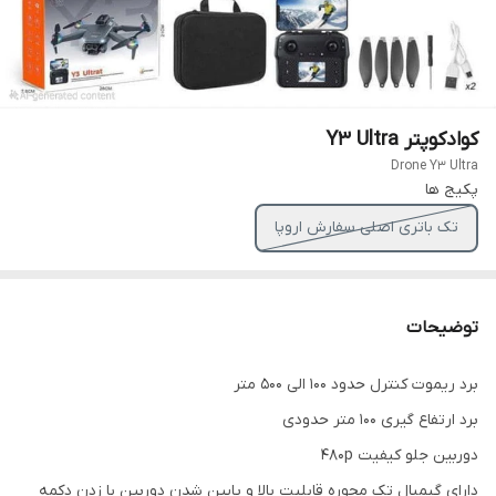
کوادکوپتر Y3 Ultra
Drone Y3 Ultra
پکیج ها
تک باتری اصلی سفارش اروپا
توضیحات
برد ریموت کنترل حدود ۱۰۰ الی ۵۰۰ متر
برد ارتفاع گیری ۱۰۰ متر حدودی
دوربین جلو کیفیت 480p
دارای گیمبال تک محوره قابلیت بالا و پایین شدن دوربین با زدن دکمه