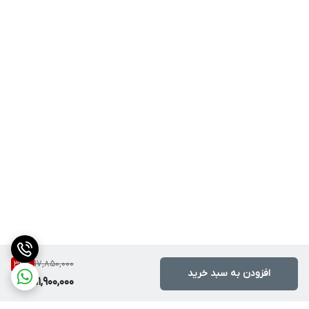
17,850,000
33
%
افزودن به سبد خرید
11,900,000