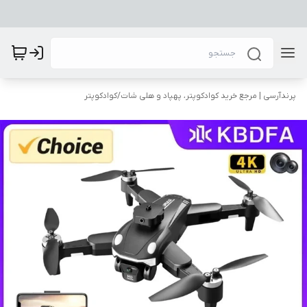
پرندآرسی | مرجع خرید کوادکوپتر، پهپاد و هلی شات
/
کوادکوپتر