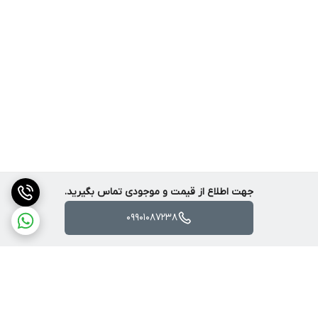
جهت اطلاع از قیمت و موجودی تماس بگیرید.
09901087238