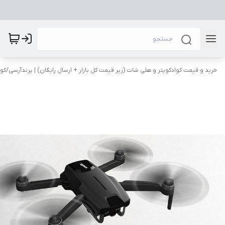
​خرید و قیمت کوادکوپتر و هلی شات (زیر قیمت کل بازار + ارسال رایگان) | پرندآرسی
/
کوا