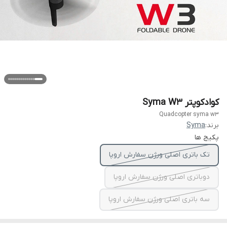
کوادکوپتر Syma W3
Quadcopter syma w3
برند:
Syma
پکیج ها
تک باتری اصلی ورژن سفارش اروپا
دوباتری اصلی ورژن سفارش اروپا
سه باتری اصلی ورژن سفارش اروپا