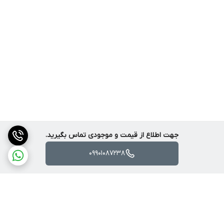
جهت اطلاع از قیمت و موجودی تماس بگیرید.
09901087238