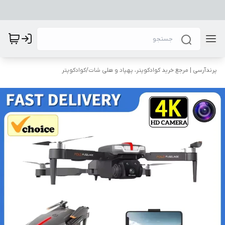
پرندآرسی | مرجع خرید کوادکوپتر، پهپاد و هلی شات
/
کوادکوپتر