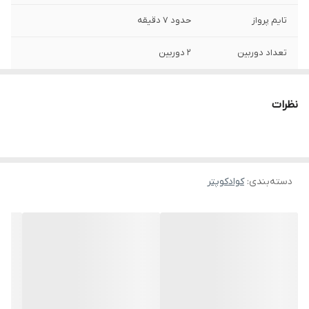
تایم پرواز
حدود ۷ دقیقه
تعداد دوربین
۲ دوربین
کیفیت دوربین جلو
طرح 4k تبلیغی
نظرات
کیفیت دوربین
طرح HD تبلیغی
زیرین
دسته‌بندی
:
کوادکوپتر