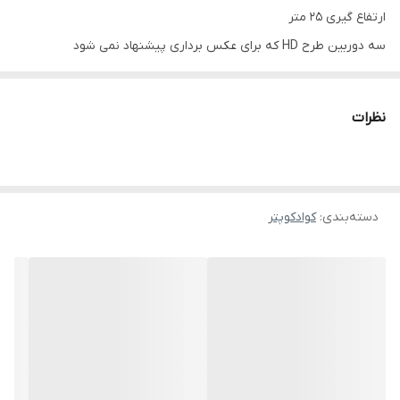
ارتفاع گیری ۲۵ متر
سه دوربین طرح HD که برای عکس برداری پیشنهاد نمی شود
موتور براشلس
سنسور عدم برخورد بعضی مواقع کار می‌کنه
نظرات
دسته‌بندی
:
کوادکوپتر