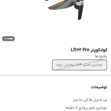
کوادکوپتر Lf662 Pro
پکیج ها
دوباتری اصلی 2024 سفارش اروپا
توضیحات
برد کنترل ۵۰ الی ۱۰۰ متر
دوباتری تایم پروازی ۷ دقیقه