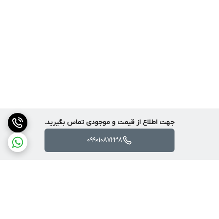
جهت اطلاع از قیمت و موجودی تماس بگیرید.
09901087238