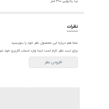
برد رادیویی ۳۰۰ متر
برد ارتفاع گیری ۵۰ متر
نظرات
برد ارسال تصویر زنده روی موبایل ۱۰۰ متر
شما هم درباره این محصول نظر خود را بنویسید.
دارای موتور براشلس
برای ثبت نظر، لازم است ابتدا وارد حساب کاربری خود شو
افزودن نظر
دارای جی پی اس
دارای دوربین طرح و کپی 4k
دارای دوربین زیرین