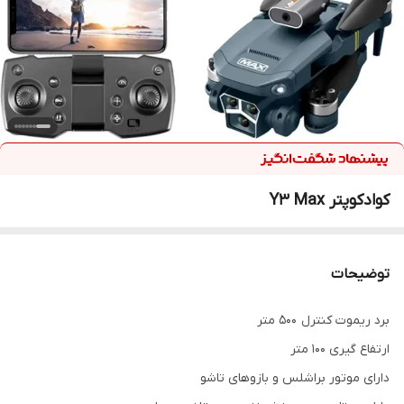
کوادکوپتر Y3 Max
توضیحات
برد ریموت کنترل ۵۰۰ متر
ارتفاع گیری ۱۰۰ متر
دارای موتور براشلس و بازوهای تاشو