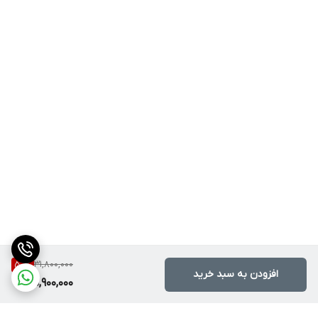
31,800,000
50
%
افزودن به سبد خرید
15,900,000