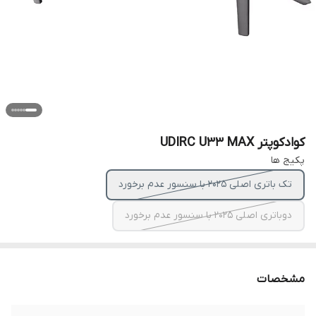
کوادکوپتر UDIRC U33 MAX
پکیج ها
تک باتری اصلی 2025 با سنسور عدم برخورد
دوباتری اصلی 2025 با سنسور عدم برخورد
مشخصات