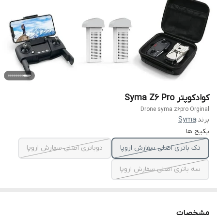
کوادکوپتر Syma Z6 Pro
Drone syma z6pro Orginal
برند:
Syma
پکیج ها
تک باتری اصلی سفارش اروپا
دوباتری اصلی سفارش اروپا
سه باتری اصلی سفارش اروپا
مشخصات