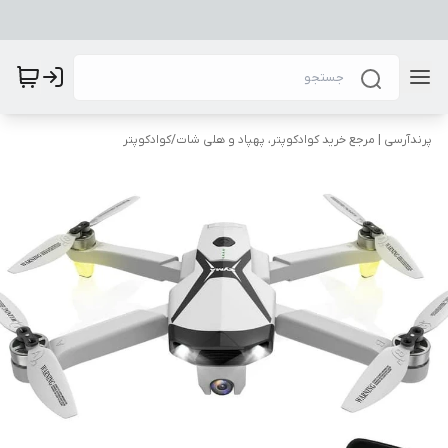
پرندآرسی | مرجع خرید کوادکوپتر، پهپاد و هلی شات
/
کوادکوپتر